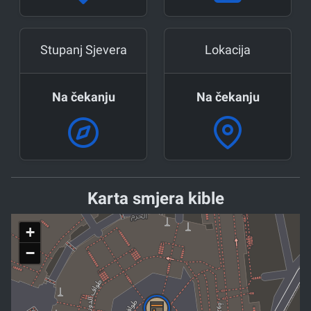
Stupanj Sjevera
Lokacija
Na čekanju
Na čekanju
Karta smjera kible
+
−