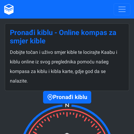
Pronađi kiblu - Online kompas za
smjer kible
Dobijte točan i uživo smjer kible te locirajte Kaabu i
kiblu online iz svog preglednika pomoću našeg
kompasa za kiblu i kibla karte, gdje god da se
nalazite.
Pronađi kiblu