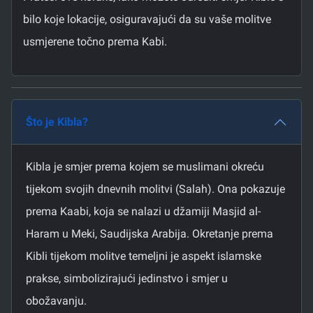
bilo koje lokacije, osiguravajući da su vaše molitve
usmjerene točno prema Kabi.
Što je Kibla?
Kibla je smjer prema kojem se muslimani okreću
tijekom svojih dnevnih molitvi (Salah). Ona pokazuje
prema Kaabi, koja se nalazi u džamiji Masjid al-
Haram u Meki, Saudijska Arabija. Okretanje prema
Kibli tijekom molitve temeljni je aspekt islamske
prakse, simbolizirajući jedinstvo i smjer u
obožavanju.