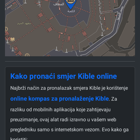
Kako pronaći smjer Kible online
Najbrži način za pronalazak smjera Kible je korištenje
online kompas za pronalaženje Kible
. Za
razliku od mobilnih aplikacija koje zahtijevaju
preuzimanje, ovaj alat radi izravno u vašem web
pregledniku samo s internetskom vezom. Evo kako ga
koristiti: