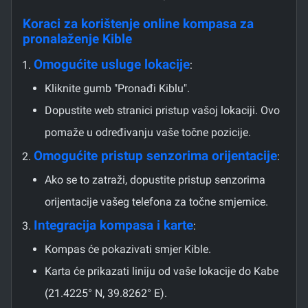
Koraci za korištenje online kompasa za
pronalaženje Kible
Omogućite usluge lokacije
:
Kliknite gumb "Pronađi Kiblu".
Dopustite web stranici pristup vašoj lokaciji. Ovo
pomaže u određivanju vaše točne pozicije.
Omogućite pristup senzorima orijentacije
:
Ako se to zatraži, dopustite pristup senzorima
orijentacije vašeg telefona za točne smjernice.
Integracija kompasa i karte
:
Kompas će pokazivati smjer Kible.
Karta će prikazati liniju od vaše lokacije do Kabe
(21.4225° N, 39.8262° E).