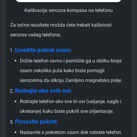
Kalibracija senzora kompasa na telefonu
Za točne rezultate možda ćete trebati kalibrirati
senzore vašeg telefona:
Izvedite pokret osam
:
Držite telefon ravno i pomičite ga u obliku broja
osam nekoliko puta kako biste pomogli
senzorima da otkriju Zemljino magnetsko polje.
Rotirajte oko svih osi
:
Rotirajte telefon oko sve tri osi (valjanje, nagib i
okretanje) kako biste pokrili sve orijentacije.
Ponovite pokret
:
Nastavite s pokretom osam dok rotirate telefon