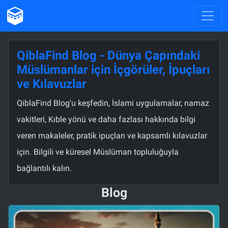
QiblaFind Blog - Dünya Çapındaki
Müslümanlar için İçgörüler, İpuçları
ve Kılavuzlar
QiblaFind Blog'u keşfedin, İslami uygulamalar, namaz
vakitleri, Kıble yönü ve daha fazlası hakkında bilgi
veren makaleler, pratik ipuçları ve kapsamlı kılavuzlar
için. Bilgili ve küresel Müslüman topluluğuyla
bağlantılı kalın.
Blog