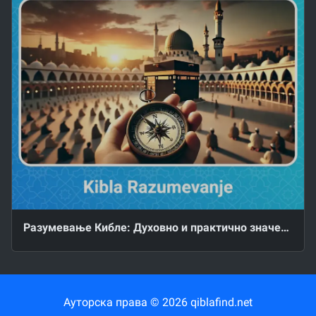
Разумевање Кибле: Духовно и практично значење
Ауторска права © 2026 qiblafind.net