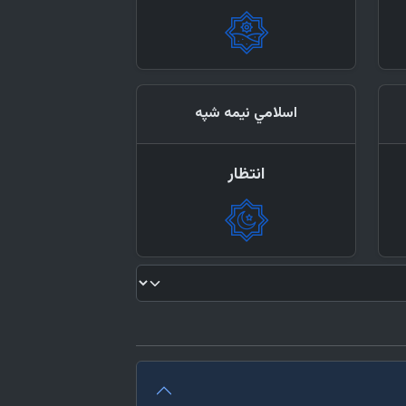
اسلامي نیمه شپه
انتظار