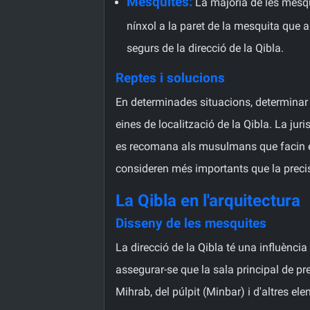
Mesquites:
La majoria de les mesqui
nínxol a la paret de la mesquita que
segurs de la direcció de la Qibla.
Reptes i solucions
En determinades situacions, determinar l
eines de localització de la Qibla. La jur
es recomana als musulmans que facin el mi
consideren més importants que la preci
La Qibla en l'arquitectura
Disseny de les mesquites
La direcció de la Qibla té una influènci
assegurar-se que la sala principal de pre
Mihrab, del púlpit (Minbar) i d'altres el