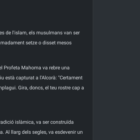
ies de l'islam, els musulmans van ser
roximadament setze o disset mesos
a, el Profeta Mahoma va rebre una
iu està capturat a l'Alcorà: "Certament
plagui. Gira, doncs, el teu rostre cap a
.
adició islàmica, va ser construïda
. Al llarg dels segles, va esdevenir un