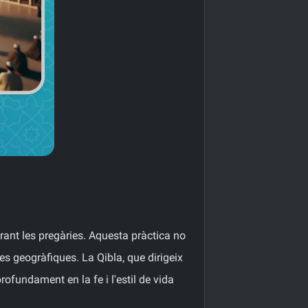
urant les pregàries. Aquesta pràctica no
res geogràfiques. La Qibla, que dirigeix
rofundament en la fe i l'estil de vida