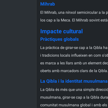
Mihrab
El Mihrab, una nínxol semicircular a la p
los cap a la Meca. El Mihrab sovint està 
Impacte cultural
Pràctiques globals
La pràctica de girar-se cap a la Qibla h
i tradicions locals influeixen en com s'ob
es marca a les llars amb un element dec
oberts amb marcadors clars de la Qibla.
La Qibla i la identitat musulmana
La Qibla és més que una simple direcció
musulmana, girar-se cap a la Qibla duran
comunitat musulmana global i amb els v