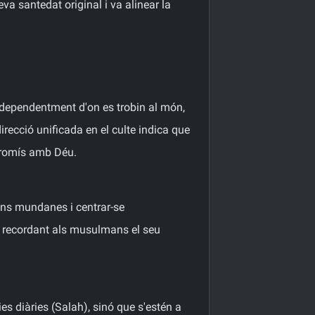
va santedat original i va alinear la
ndependentment d'on es trobin al món,
irecció unificada en el culte indica que
mpromís amb Déu.
ions mundanes i centrar-se
, recordant als musulmans el seu
es diàries (Salah), sinó que s'estén a