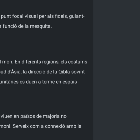
punt focal visual per als fidels, guiant-
la funció de la mesquita.
el món. En diferents regions, els costums
ud d'Àsia, la direcció de la Qibla sovint
unitàries es duen a terme en espais
 viuen en països de majoria no
trimoni. Serveix com a connexió amb la