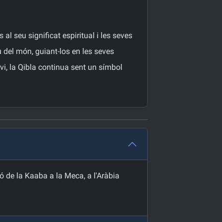
al seu significat espiritual i les seves
 del món, guiant-los en les seves
vi, la Qibla continua sent un símbol
ió de la Kaaba a la Meca, a l'Aràbia