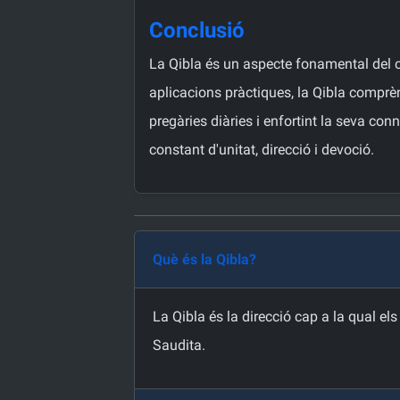
Conclusió
La Qibla és un aspecte fonamental del cult
aplicacions pràctiques, la Qibla comprèn
pregàries diàries i enfortint la seva co
constant d'unitat, direcció i devoció.
Què és la Qibla?
La Qibla és la direcció cap a la qual el
Saudita.