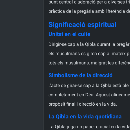
punt central d'adoració per a diverses tr
pràctica de la pregària amb l'herència
Significació espiritual
Unitat en el culte
Dirigir-se cap a la Qibla durant la pre
els musulmans es giren cap al mateix punt
tots els musulmans, malgrat les diferèn
Simbolisme de la direcció
L'acte de girar-se cap a la Qibla està p
completament en Déu. Aquest alineament 
propòsit final i direcció en la vida.
La Qibla en la vida quotidiana
La Qibla juga un paper crucial en la vid