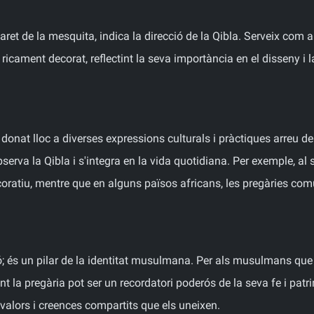
aret de la mesquita, indica la direcció de la Qibla. Serveix com a 
ricament decorat, reflectint la seva importància en el disseny i 
a donat lloc a diverses expressions culturals i pràctiques arreu d
serva la Qibla i s'integra en la vida quotidiana. Per exemple, al s
oratiu, mentre que en alguns països africans, les pregàries com
; és un pilar de la identitat musulmana. Per als musulmans que
t la pregària pot ser un recordatori poderós de la seva fe i pa
alors i creences compartits que els uneixen.