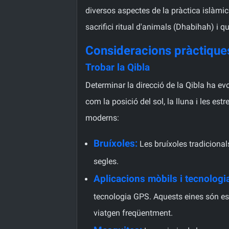
diversos aspectes de la pràctica islàmic
sacrifici ritual d'animals (Dhabihah) i 
Consideracions pràctique
Trobar la Qibla
Determinar la direcció de la Qibla ha e
com la posició del sol, la lluna i les es
moderns:
Bruíxoles:
Les bruíxoles tradicionals
segles.
Aplicacions mòbils i tecnologi
tecnologia GPS. Aquests eines són e
viatgen freqüentment.