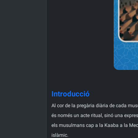
Introducció
Al cor de la pregària diària de cada mus
és només un acte ritual, sinó una express
els musulmans cap a la Kaaba a la Meca, t
islàmic.