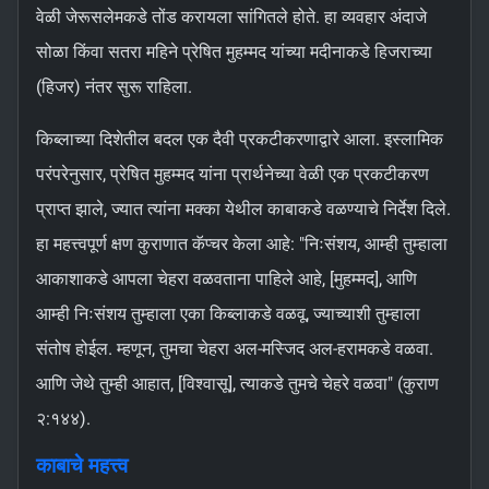
वेळी जेरूसलेमकडे तोंड करायला सांगितले होते. हा व्यवहार अंदाजे
सोळा किंवा सतरा महिने प्रेषित मुहम्मद यांच्या मदीनाकडे हिजराच्या
(हिजर) नंतर सुरू राहिला.
किब्लाच्या दिशेतील बदल एक दैवी प्रकटीकरणाद्वारे आला. इस्लामिक
परंपरेनुसार, प्रेषित मुहम्मद यांना प्रार्थनेच्या वेळी एक प्रकटीकरण
प्राप्त झाले, ज्यात त्यांना मक्का येथील काबाकडे वळण्याचे निर्देश दिले.
हा महत्त्वपूर्ण क्षण कुराणात कॅप्चर केला आहे: "निःसंशय, आम्ही तुम्हाला
आकाशाकडे आपला चेहरा वळवताना पाहिले आहे, [मुहम्मद], आणि
आम्ही निःसंशय तुम्हाला एका किब्लाकडे वळवू, ज्याच्याशी तुम्हाला
संतोष होईल. म्हणून, तुमचा चेहरा अल-मस्जिद अल-हरामकडे वळवा.
आणि जेथे तुम्ही आहात, [विश्वासू], त्याकडे तुमचे चेहरे वळवा" (कुराण
२:१४४).
काबाचे महत्त्व