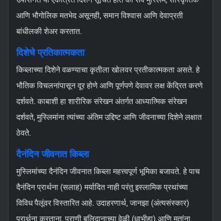
आणि भौगोलिक मतभेद असूनही, समान विश्वास आणि देवाप्रती
बांधीलकी शेअर करतात.
दिशेचे प्रतिकात्मकता
किब्लाच्या दिशेने वळण्याचा कृतीला खोलवर प्रतीकात्मकता असते. हे
भौतिक विचलनांपासून दूर होणे आणि पूर्णपणे देवावर लक्ष केंद्रित करणे
दर्शवते. काबाशी हा शारीरिक संरेखन अंतर्गत आध्यात्मिक संरेखन
दर्शवते, मुस्लिमांना त्यांच्या अंतिम उद्दिष्ट आणि जीवनाच्या दिशेने लक्षात
ठेवते.
दैनंदिन जीवनात किब्ला
मुस्लिमांच्या दैनंदिन जीवनात किब्ला महत्त्वपूर्ण भूमिका बजावते. हे पाच
दैनंदिन प्रार्थना (सलाह) मर्यादित नाही परंतु इस्लामिक प्रथांच्या
विविध पैलूंवर विस्तारित आहे. उदाहरणार्थ, जानझा (अंत्यसंस्कार)
प्रार्थना करताना, प्राणी बलिदानाच्या वेळी (धाभीहा) आणि मृतांना