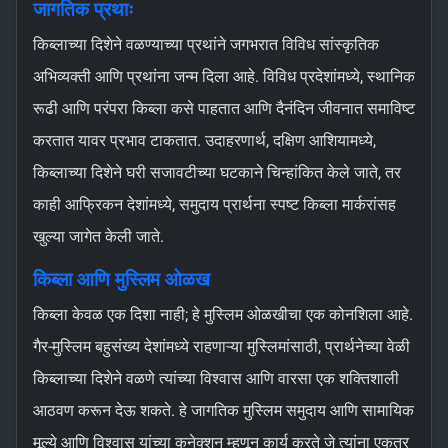
जागतिक प्रथाः
किब्लाच्या दिशेने वळण्याच्या प्रथांने जगभरात विविध सांस्कृतिक
अभिव्यक्ती आणि प्रथांना जन्म दिला आहे. विविध प्रदेशांमध्ये, स्थानिक
रूढी आणि परंपरा किब्ला कसे पाहतात आणि दैनंदिन जीवनात समाविष्ट
करतात यावर प्रभाव टाकतात. उदाहरणार्थ, दक्षिण आशियामध्ये,
किब्लाच्या दिशेने घरी सजावटीच्या घटकाने चिन्हांकित केले जाते, तर
काही आफ्रिकन देशांमध्ये, समुदाय प्रार्थना स्पष्ट किब्ला मार्करांसह
खुल्या जागेत केली जाते.
किब्ला आणि मुस्लिम ओळख
किब्ला केवळ एक दिशा नाही; हे मुस्लिम ओळखीचा एक कोनशिला आहे.
गैर-मुस्लिम बहुसंख्य देशांमध्ये राहणाऱ्या मुस्लिमांसाठी, प्रार्थनेच्या वेळी
किब्लाच्या दिशेने वळणे त्यांच्या विश्वास आणि वारसा एक शक्तिशाली
आठवण करून देऊ शकते. हे जागतिक मुस्लिम समुदाय आणि सामायिक
मूल्ये आणि विश्वास यांच्या कनेक्शन म्हणून कार्य करते जे त्यांना एकत्र