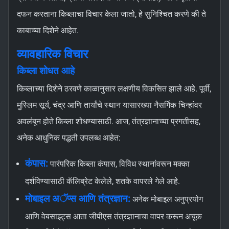
दफन करताना किब्लाचा विचार केला जातो, हे सुनिश्चित करणे की ते
काबाच्या दिशेने आहेत.
व्यावहारिक विचार
किब्ला शोधत आहे
किब्लाच्या दिशेने ठरवणे काळानुसार लक्षणीय विकसित झाले आहे. पूर्वी,
मुस्लिम सूर्य, चंद्र आणि तार्यांचे स्थान यासारख्या नैसर्गिक चिन्हांवर
अवलंबून होते किब्ला शोधण्यासाठी. आज, तंत्रज्ञानाच्या प्रगतीसह,
अनेक आधुनिक पद्धती उपलब्ध आहेत:
कंपास:
पारंपरिक किब्ला कंपास, विविध स्थानांवरून मक्का
दर्शविण्यासाठी कॅलिब्रेट केलेले, शतके वापरले गेले आहे.
मोबाइल अॅप्स आणि तंत्रज्ञान:
अनेक मोबाइल अनुप्रयोग
आणि वेबसाइट्स आता जीपीएस तंत्रज्ञानाचा वापर करून अचूक