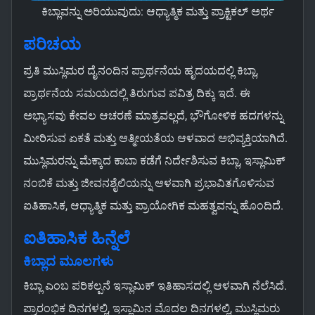
ಕಿಬ್ಲಾವನ್ನು ಅರಿಯುವುದು: ಆಧ್ಯಾತ್ಮಿಕ ಮತ್ತು ಪ್ರಾಕ್ಟಿಕಲ್ ಅರ್ಥ
ಪರಿಚಯ
ಪ್ರತಿ ಮುಸ್ಲಿಮರ ದೈನಂದಿನ ಪ್ರಾರ್ಥನೆಯ ಹೃದಯದಲ್ಲಿ ಕಿಬ್ಲಾ,
ಪ್ರಾರ್ಥನೆಯ ಸಮಯದಲ್ಲಿ ತಿರುಗುವ ಪವಿತ್ರ ದಿಕ್ಕು ಇದೆ. ಈ
ಅಭ್ಯಾಸವು ಕೇವಲ ಆಚರಣೆ ಮಾತ್ರವಲ್ಲದೆ, ಭೌಗೋಳಿಕ ಹದಗಳನ್ನು
ಮೀರಿಸುವ ಏಕತೆ ಮತ್ತು ಆತ್ಮೀಯತೆಯ ಆಳವಾದ ಅಭಿವ್ಯಕ್ತಿಯಾಗಿದೆ.
ಮುಸ್ಲಿಮರನ್ನು ಮೆಕ್ಕಾದ ಕಾಬಾ ಕಡೆಗೆ ನಿರ್ದೇಶಿಸುವ ಕಿಬ್ಲಾ, ಇಸ್ಲಾಮಿಕ್
ನಂಬಿಕೆ ಮತ್ತು ಜೀವನಶೈಲಿಯನ್ನು ಆಳವಾಗಿ ಪ್ರಭಾವಿತಗೊಳಿಸುವ
ಐತಿಹಾಸಿಕ, ಆಧ್ಯಾತ್ಮಿಕ ಮತ್ತು ಪ್ರಾಯೋಗಿಕ ಮಹತ್ವವನ್ನು ಹೊಂದಿದೆ.
ಐತಿಹಾಸಿಕ ಹಿನ್ನೆಲೆ
ಕಿಬ್ಲಾದ ಮೂಲಗಳು
ಕಿಬ್ಲಾ ಎಂಬ ಪರಿಕಲ್ಪನೆ ಇಸ್ಲಾಮಿಕ್ ಇತಿಹಾಸದಲ್ಲಿ ಆಳವಾಗಿ ನೆಲೆಸಿದೆ.
ಪ್ರಾರಂಭಿಕ ದಿನಗಳಲ್ಲಿ, ಇಸ್ಲಾಮಿನ ಮೊದಲ ದಿನಗಳಲ್ಲಿ, ಮುಸ್ಲಿಮರು