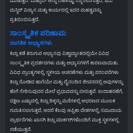
ಮಾಡುತ್ತದೆ. ಮಿಹ್ರಾಬ್ ಅನ್ನು ಬಹಳಷ್ಟು ಸಜ್ಜಿಸಲಾಗುತ್ತದೆ, ಇದು
ಮಸ್ಜಿದ್ ವಿನ್ಯಾಸ ಮತ್ತು ಕಾರ್ಯದಲ್ಲಿ ಇದರ ಮಹತ್ವವನ್ನು
ಪ್ರತಿಬಿಂಬಿಸುತ್ತದೆ.
ಸಾಂಸ್ಕೃತಿಕ ಪರಿಣಾಮ
ಜಾಗತಿಕ ಅಭ್ಯಾಸಗಳು
ಕಿಬ್ಲಾ ಕಡೆ ತಿರುಗುವ ಅಭ್ಯಾಸವು ವಿಶ್ವಾದ್ಯಾಂತದಲ್ಲಿಯೇ ವಿವಿಧ
ಸಾಂಸ್ಕೃತಿಕ ಪ್ರದರ್ಶನಗಳು ಮತ್ತು ಅಭ್ಯಾಸಗಳಿಗೆ ಕಾರಣವಾಯಿತು.
ವಿವಿಧ ಪ್ರಾಂತ್ಯಗಳಲ್ಲಿ, ಸ್ಥಳೀಯ ಆಚರಣೆಗಳು ಮತ್ತು ಪರಂಪರೆಗಳು
ಕಿಬ್ಲಾ ನೋಡಿದ ಹಾಗೆಯೇ ಮತ್ತು ದೈನಂದಿನ ಜೀವನದಲ್ಲಿ ಅವುಗಳನ್ನು
ಹೇಗೆ ಸೇರಿಸುವುದರ ಮೇಲೆ ಪ್ರಭಾವವನ್ನು ಬೀರುತ್ತವೆ. ಉದಾಹರಣೆಗೆ,
ದಕ್ಷಿಣ ಏಷ್ಯಾದಲ್ಲಿ, ಕಿಬ್ಲಾ ದಿಕ್ಕನ್ನು ಮನೆಗಳಲ್ಲಿ ಆಭರಣದ ಮೂಲಕ
ಗುರುತಿಸಲಾಗುತ್ತದೆ, ಆದರೆ ಕೆಲವು ಆಫ್ರಿಕಾ ದೇಶಗಳಲ್ಲಿ, ಸಮುದಾಯ
ಪ್ರಾರ್ಥನೆಗಳು ಖಾಸಗಿ ಕಿಬ್ಲಾ ಮಾರ್ಕರ್‌ಗಳೊಂದಿಗೆ ಮುಕ್ತ ಸ್ಥಳಗಳಲ್ಲಿ
ನಡೆಯುತ್ತವೆ.