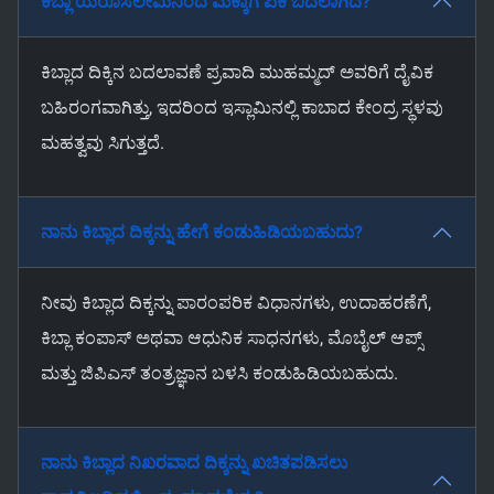
ಕಿಬ್ಲಾ ಯೆರೂಸಲೇಮಿನಿಂದ ಮೆಕ್ಕಾಗೆ ಏಕೆ ಬದಲಾಗಿದೆ?
ಕಿಬ್ಲಾದ ದಿಕ್ಕಿನ ಬದಲಾವಣೆ ಪ್ರವಾದಿ ಮುಹಮ್ಮದ್ ಅವರಿಗೆ ದೈವಿಕ
ಬಹಿರಂಗವಾಗಿತ್ತು, ಇದರಿಂದ ಇಸ್ಲಾಮಿನಲ್ಲಿ ಕಾಬಾದ ಕೇಂದ್ರ ಸ್ಥಳವು
ಮಹತ್ವವು ಸಿಗುತ್ತದೆ.
ನಾನು ಕಿಬ್ಲಾದ ದಿಕ್ಕನ್ನು ಹೇಗೆ ಕಂಡುಹಿಡಿಯಬಹುದು?
ನೀವು ಕಿಬ್ಲಾದ ದಿಕ್ಕನ್ನು ಪಾರಂಪರಿಕ ವಿಧಾನಗಳು, ಉದಾಹರಣೆಗೆ,
ಕಿಬ್ಲಾ ಕಂಪಾಸ್ ಅಥವಾ ಆಧುನಿಕ ಸಾಧನಗಳು, ಮೊಬೈಲ್ ಆಪ್ಸ್
ಮತ್ತು ಜಿಪಿಎಸ್ ತಂತ್ರಜ್ಞಾನ ಬಳಸಿ ಕಂಡುಹಿಡಿಯಬಹುದು.
ನಾನು ಕಿಬ್ಲಾದ ನಿಖರವಾದ ದಿಕ್ಕನ್ನು ಖಚಿತಪಡಿಸಲು