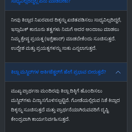
ಸಾಧ್ಯವಿಲ್ಲದಿದ್ದಲ್ಲಿ ಏನು ಮಾಡಬೇಕು?
ನೀವು ಕಿಬ್ಲಾದ ನಿಖರವಾದ ದಿಕ್ಕನ್ನು ಖಚಿತಪಡಿಸಲು ಸಾಧ್ಯವಿಲ್ಲದಿದ್ದರೆ,
ಇಸ್ಲಾಮಿಕ್ ಕಾನೂನು ತತ್ವಗಳು ನಿಮಗೆ ಅದರ ಅಂದಾಜು ಮಾಡಲು
ನಿಮ್ಮ ಶ್ರೇಷ್ಠ ಪ್ರಯತ್ನ (ಇಜ್ತಿಹಾದ್) ಮಾಡಬೇಕೆಂದು ಸೂಚಿಸುತ್ತದೆ.
ಉದ್ದೇಶ ಮತ್ತು ಪ್ರಯತ್ನಗಳನ್ನು ಸಾಕು ಎನ್ನಲಾಗುತ್ತದೆ.
ಕಿಬ್ಲಾ ಮಸ್ಜಿದ್‌ಗಳ ಆರ್ಕಿಟೆಕ್ಚರ್‌ಗೆ ಹೇಗೆ ಪ್ರಭಾವ ಬೀರುತ್ತದೆ?
ಮುಖ್ಯ ಪ್ರಾರ್ಥನಾ ಮಂದಿರವು ಕಿಬ್ಲಾ ದಿಕ್ಕಿಗೆ ಹೊಂದಿಸಲು
ಮಸ್ಜಿದ್‌ಗಳು ವಿನ್ಯಾಸಗೊಳಿಸಲ್ಪಟ್ಟಿವೆ. ಗೋಡೆಯಲ್ಲಿರುವ ನಿಶೆ ಕಿಬ್ಲಾದ
ದಿಕ್ಕನ್ನು ಸೂಚಿಸುತ್ತದೆ ಮತ್ತು ಪ್ರಾರ್ಥನೆಯಾಗಿರುವವರಿಗೆ ದೃಷ್ಟಿ
ಕೇಂದ್ರವಾಗಿ ಕಾರ್ಯನಿರ್ವಹಿಸುತ್ತದೆ.