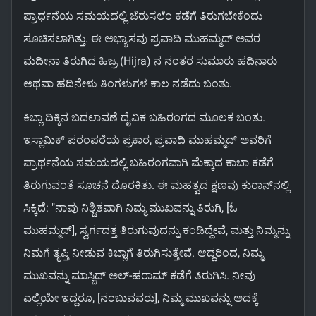
ಪ್ರಾರ್ಥನೆಯ ಸಮಯದಲ್ಲಿ ಜೆರುಸಲೆಂ ಕಡೆಗೆ ತಿರುಗಬೇಕೆಂದು
ಸೂಚಿಸಲಾಗಿತ್ತು. ಈ ಅಭ್ಯಾಸವು ಪ್ರವಾದಿ ಮುಹಮ್ಮದ್ ಅವರ
ಮದೀನಾ ತಿರುಗಿದ ಹಿಜ್ರ (Hijra) ನ ನಂತರ ಸುಮಾರು ಹದಿನಾರು
ಅಥವಾ ಹದಿನೇಳು ತಿಂಗಳುಗಳ ಕಾಲ ನಡೆದು ಬಂತು.
ಕಿಬ್ಲಾ ದಿಕ್ಕಿನ ಬದಲಾವಣೆ ದೈವಿಕ ಬಹಿರಂಗದ ಮೂಲಕ ಬಂತು.
ಇಸ್ಲಾಮಿಕ್ ಪರಂಪರೆಯ ಪ್ರಕಾರ, ಪ್ರವಾದಿ ಮುಹಮ್ಮದ್ ಅವರಿಗೆ
ಪ್ರಾರ್ಥನೆಯ ಸಮಯದಲ್ಲಿ ಬಹಿರಂಗವಾಗಿ ಮೆಕ್ಕಾದ ಕಾಬಾ ಕಡೆಗೆ
ತಿರುಗುವಂತೆ ಸೂಚನೆ ದೊರಕಿತು. ಈ ಮಹತ್ವದ ಕ್ಷಣವು ಕುರಾನ್‌ನಲ್ಲಿ
ಸಿಕ್ಕಿದೆ: "ನಾವು ನಿಶ್ಚಿತವಾಗಿ ನಿಮ್ಮ ಮುಖವನ್ನು ತಿರುಗಿ, [ಓ
ಮುಹಮ್ಮದ್], ಸ್ವರ್ಗದತ್ತ ತಿರುಗುವುದನ್ನು ಕಂಡಿದ್ದೇವೆ, ಮತ್ತು ನಿಮ್ಮನ್ನು
ನಿಮಗೆ ತೃಪ್ತಿ ನೀಡುವ ಕಿಬ್ಲಾಗೆ ತಿರುಗಿಸುತ್ತೇವೆ. ಆದ್ದರಿಂದ, ನಿಮ್ಮ
ಮುಖವನ್ನು ಮಾಸ್ಜಿದ್ ಅಲ್-ಹರಾಮ್ ಕಡೆಗೆ ತಿರುಗಿಸಿ. ನೀವು
ಎಲ್ಲಿಯೇ ಇದ್ದರೂ, [ನಂಬುವವರು], ನಿಮ್ಮ ಮುಖವನ್ನು ಅದಕ್ಕೆ