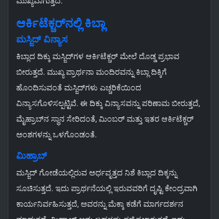
ಮುಖ್ಯವಾಗುತ್ತದೆ.
ಆರ್ಕಿಟೆಕ್ಚರ್‌ನಲ್ಲಿ ಕಿಬ್ಲಾ
ಮಸ್ಜಿದ್ ವಿನ್ಯಾಸ
ಕಿಬ್ಲಾದ ದಿಕ್ಕು ಮಸ್ಜಿದ್‌ಗಳ ಆರ್ಕಿಟೆಕ್ಚರ್ ಮೇಲೆ ದೊಡ್ಡ ಪ್ರಭಾವ
ಬೀರುತ್ತದೆ. ಮುಖ್ಯ ಪ್ರಾರ್ಥನಾ ಮಂದಿರವನ್ನು ಕಿಬ್ಲಾ ದಿಕ್ಕಿಗೆ
ಹೊಂದಿಸುವಂತೆ ಮಸ್ಜಿದ್‌ಗಳು ಎಚ್ಚರಿಕೆಯಿಂದ
ವಿನ್ಯಾಸಗೊಳಿಸಲ್ಪಟ್ಟಿವೆ. ಈ ದಿಕ್ಕು ವಿನ್ಯಾಸವನ್ನು ಪರಿಣಾಮ ಬೀರುತ್ತದೆ,
ಮೈಹ್ರಾಬ್‌ನ ಸ್ಥಾನ ಸೇರಿದಂತೆ, ಮಿಂಬರ್ ಮತ್ತು ಇತರ ಆರ್ಕಿಟೆಕ್ಚರ್
ಅಂಶಗಳನ್ನು ಒಳಗೊಂಡಂತೆ.
ಮಿಹ್ರಾಬ್
ಮಸ್ಜಿದ್ ಗೋಡೆಯಲ್ಲಿರುವ ಅರ್ಧವೃತ್ತದ ನಿಶೆ ಕಿಬ್ಲಾದ ದಿಕ್ಕನ್ನು
ಸೂಚಿಸುತ್ತದೆ. ಇದು ಪ್ರಾರ್ಥನೆಯಲ್ಲಿ ಇರುವವರಿಗೆ ದೃಷ್ಟಿ ಕೇಂದ್ರವಾಗಿ
ಕಾರ್ಯನಿರ್ವಹಿಸುತ್ತದೆ, ಅವರನ್ನು ಮೆಕ್ಕಾ ಕಡೆಗೆ ಮಾರ್ಗದರ್ಶನ