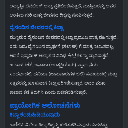
ಆಧ್ಯಾತ್ಮಿಕ ಲೆವೆಲಿಂಗ್ ಅನ್ನು ಪ್ರತಿಬಿಂಬಿಸುತ್ತದೆ, ಮುಸ್ಲಿಮರನ್ನು ಅವರ
ಅಂತಿಮ ಗುರಿ ಮತ್ತು ಜೀವನದ ದಿಕ್ಕನ್ನು ನೆನಪಿಸುತ್ತದೆ.
ದೈನಂದಿನ ಜೀವನದಲ್ಲಿ ಕಿಬ್ಲಾ
ಮುಸ್ಲಿಮರ ದೈನಂದಿನ ಜೀವನದಲ್ಲಿ ಕಿಬ್ಲಾ ಪ್ರಮುಖ ಪಾತ್ರ ವಹಿಸುತ್ತದೆ.
ಇದು ಐದು ದೈನಂದಿನ ಪ್ರಾರ್ಥನೆ (ಸಲಾಹ್) ಗೆ ಮಾತ್ರ ಸೀಮಿತವಲ್ಲ,
ಆದರೆ ಇಸ್ಲಾಮಿಕ್ ಅಭ್ಯಾಸದ ವಿವಿಧ 측면ಗಳನ್ನು ವ್ಯಾಪಿಸುತ್ತದೆ.
ಉದಾಹರಣೆಗೆ, ಜನಾಜಾ (ಅಂತ್ಯಕ್ರಿಯೆಯ) ಪ್ರಾರ್ಥನೆಯ
ಸಂದರ್ಭದಲ್ಲಿ, ಧಬೀಹಾ (ಜಾನುವಾರುಗಳ ಬಲಿ) ಸಮಯದಲ್ಲಿ ಮತ್ತು
ಸತ್ತವರನ್ನು ಹೂಳುವಾಗ ಕಿಬ್ಲಾ ಪರಿಗಣಿಸುತ್ತಾರೆ, ಅವರ ಮುಖ
ಕಾಬಾದ ಕಡೆ ತಿರುಗಿಸಿ ಎಂದು ಖಚಿತಪಡಿಸುತ್ತಾರೆ.
ಪ್ರಾಯೋಗಿಕ ಆಲೋಚನೆಗಳು
ಕಿಬ್ಲಾ ಕಂಡುಹಿಡಿಯುವುದು
ಕಾಲಕ్రమೇಣ ಕಿಬ್ಲಾ ದಿಕ್ಕನ್ನು ಖಚಿತಪಡಿಸುವುದು ಬಹಳಷ್ಟು