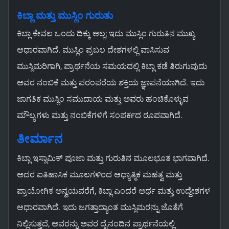
ಕಿಬ್ಲಾ ಮತ್ತು ಮುಸ್ಲಿಂ ಗುರುತು
ಕಿಬ್ಲಾ ಕೇವಲ ಒಂದು ದಿಕ್ಕು ಅಲ್ಲ; ಇದು ಮುಸ್ಲಿಂ ಗುರುತಿನ ಮುಖ್ಯ
ಆಧಾರವಾಗಿದೆ. ಮುಸ್ಲಿಂ ಪ್ರಬಲ ದೇಶಗಳಲ್ಲಿ ವಾಸಿಸುವ
ಮುಸ್ಲಿಮರಿಗಾಗಿ, ಪ್ರಾರ್ಥನೆಯ ಸಮಯದಲ್ಲಿ ಕಿಬ್ಲಾ ಕಡೆ ತಿರುಗುವುದು
ಅವರ ನಂಬಿಕೆ ಮತ್ತು ಪರಂಪರೆಯ ಶಕ್ತಿಯ ಜ್ಞಾಪನೆಯಾಗಿದೆ. ಇದು
ಜಾಗತಿಕ ಮುಸ್ಲಿಂ ಸಮುದಾಯ ಮತ್ತು ಅವರು ಹಂಚಿಕೊಳ್ಳುವ
ಮೌಲ್ಯಗಳು ಮತ್ತು ನಂಬಿಕೆಗಳಿಗೆ ಸಂಪರ್ಕದ ರೂಪವಾಗಿದೆ.
ತೀರ್ಮಾನ
ಕಿಬ್ಲಾ ಇಸ್ಲಾಮಿಕ್ ಪೂಜಾ ಮತ್ತು ಗುರುತಿನ ಮೂಲಭೂತ ಭಾಗವಾಗಿದೆ.
ಅದರ ಐತಿಹಾಸಿಕ ಮೂಲಗಳಿಂದ ಆಧ್ಯಾತ್ಮಿಕ ಮಹತ್ವ ಮತ್ತು
ಪ್ರಾಯೋಗಿಕ ಅನ್ವಯವರೆಗೆ, ಕಿಬ್ಲಾ ಎಂದರೆ ಅರ್ಥ ಮತ್ತು ಉದ್ದೇಶಗಳ
ಆಧಾರವಾಗಿದೆ. ಇದು ಜಗತ್ತಾದ್ಯಾಂತ ಮುಸ್ಲಿಮರನ್ನು ಜೊತೆಗೆ
ನಿಲ್ಲಿಸುತ್ತದೆ, ಅವರನ್ನು ಅವರ ದೈನಂದಿನ ಪ್ರಾರ್ಥನೆಯಲ್ಲಿ