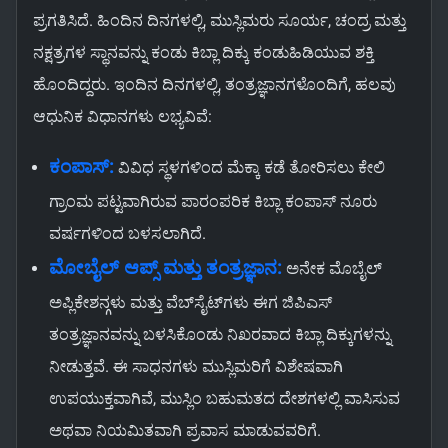
ಪ್ರಗತಿಸಿದೆ. ಹಿಂದಿನ ದಿನಗಳಲ್ಲಿ, ಮುಸ್ಲಿಮರು ಸೂರ್ಯ, ಚಂದ್ರ ಮತ್ತು
ನಕ್ಷತ್ರಗಳ ಸ್ಥಾನವನ್ನು ಕಂಡು ಕಿಬ್ಲಾ ದಿಕ್ಕು ಕಂಡುಹಿಡಿಯುವ ಶಕ್ತಿ
ಹೊಂದಿದ್ದರು. ಇಂದಿನ ದಿನಗಳಲ್ಲಿ, ತಂತ್ರಜ್ಞಾನಗಳೊಂದಿಗೆ, ಹಲವು
ಆಧುನಿಕ ವಿಧಾನಗಳು ಲಭ್ಯವಿವೆ:
ಕಂಪಾಸ್:
ವಿವಿಧ ಸ್ಥಳಗಳಿಂದ ಮೆಕ್ಕಾ ಕಡೆ ತೋರಿಸಲು ಕೇಲಿ
ಗ್ರಾಂಮ ಪಟ್ಟವಾಗಿರುವ ಪಾರಂಪರಿಕ ಕಿಬ್ಲಾ ಕಂಪಾಸ್ ನೂರು
ವರ್ಷಗಳಿಂದ ಬಳಸಲಾಗಿದೆ.
ಮೋಬೈಲ್ ಆಪ್ಸ್ ಮತ್ತು ತಂತ್ರಜ್ಞಾನ:
ಅನೇಕ ಮೊಬೈಲ್
ಅಪ್ಲಿಕೇಶನ್ಗಳು ಮತ್ತು ವೆಬ್‌ಸೈಟ್‌ಗಳು ಈಗ ಜಿಪಿಎಸ್
ತಂತ್ರಜ್ಞಾನವನ್ನು ಬಳಸಿಕೊಂಡು ನಿಖರವಾದ ಕಿಬ್ಲಾ ದಿಕ್ಕುಗಳನ್ನು
ನೀಡುತ್ತವೆ. ಈ ಸಾಧನಗಳು ಮುಸ್ಲಿಮರಿಗೆ ವಿಶೇಷವಾಗಿ
ಉಪಯುಕ್ತವಾಗಿವೆ, ಮುಸ್ಲಿಂ ಬಹುಮತದ ದೇಶಗಳಲ್ಲಿ ವಾಸಿಸುವ
ಅಥವಾ ನಿಯಮಿತವಾಗಿ ಪ್ರವಾಸ ಮಾಡುವವರಿಗೆ.