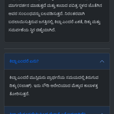
ಮಾರ್ಗದರ್ಶನ ಮಾಡುತ್ತದೆ ಮತ್ತು ಕಾಬಾದ ಪವಿತ್ರ ಸ್ಥಳದ ಜೊತೆಗಿನ
ಅವರ ಸಂಬಂಧವನ್ನು ಬಲಪಡಿಸುತ್ತದೆ. ನಿರಂತರವಾಗಿ
ಬದಲಾಯಿಸುತ್ತಿರುವ ಜಗತ್ತಿನಲ್ಲಿ, ಕಿಬ್ಲಾ ಎಂದರೆ ಏಕತೆ, ದಿಕ್ಕು ಮತ್ತು
ಸಮರ್ಪಣೆಯ ಸ್ಥಿರ ಚಿಹ್ನೆಯಾಗಿದೆ.
ಕಿಬ್ಲಾ ಎಂದರೆ ಏನು?
ಕಿಬ್ಲಾ ಎಂದರೆ ಮುಸ್ಲಿಮರು ಪ್ರಾರ್ಥನೆಯ ಸಮಯದಲ್ಲಿ ತಿರುಗುವ
ದಿಕ್ಕು (ಸಲಾಹ್). ಇದು ಸೌದಿ ಅರೇಬಿಯಾದ ಮೆಕ್ಕಾದ ಕಾಬಾಳತ್ತ
ತೋರಿಸುತ್ತದೆ.