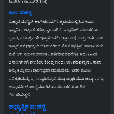
ತಿರುಗಿಸಿ" (ಕುರಾನ್ 2:144).
ಕಾಬಾ ಮಹತ್ವ
ಮೆಕ್ಕಾದ ಮಾಸ್ಜಿದ್ ಅಲ್-ಹರಾಮ್‌ನ ಹೃದಯದಲ್ಲಿರುವ ಕಾಬಾ
ಇಸ್ಲಾಮಿನ ಅತ್ಯಂತ ಪವಿತ್ರ ಸ್ಥಳವಾಗಿದೆ. ಇಸ್ಲಾಮಿಕ್ ಪರಂಪರೆಯ
ಪ್ರಕಾರ, ಇದು ಪ್ರವಾದಿ ಇಬ್ರಾಹೀಮ್ (ಅಬ್ರಹಾಂ) ಮತ್ತು ಅವರ ಮಗ
ಇಸ್ಮಾಯಿಲ್ (ಇಶ್ಮಾಯೆಲ್) ಅವರಿಂದ ಮೊನೊಥೆಸ್ಟಿಕ್ ಉಪಾಸನೆಯ
ಮನೆ ಆಗಿ ನಿರ್ಮಿಸಲಾಯಿತು. ಶತಮಾನದವರೆಗೂ ಇದು ವಿವಿಧ
ಜನಾಂಗಗಳಿಗೆ ಪೂಜೆಯ ಕೇಂದ್ರ ಬಿಂದು ಆಗಿ ಮಾರ್ಪಟ್ಟಿತು. ಕಾಬಾ
ಅನ್ನು ಕಿಬ್ಲಾ ನಾಗಿ ಪುನಸ್ಥಾಪನೆ ಮಾಡುವುದು, ಇದರ ಮೂಲ
ಪವಿತ್ರತೆಯನ್ನು ಪುನಃಸ್ಥಾಪಿಸುತ್ತದೆ ಮತ್ತು ಪ್ರಾರ್ಥನೆಯ ಅಭ್ಯಾಸವನ್ನು
ಅಬ್ರಾಹಮಿಕ್ ಏಕದೈವದಾರಿತೆಯ ಪರಂಪರೆಯೊಂದಿಗೆ
ಹೊಂದಿಸುತ್ತದೆ.
ಆಧ್ಯಾತ್ಮಿಕ ಮಹತ್ವ