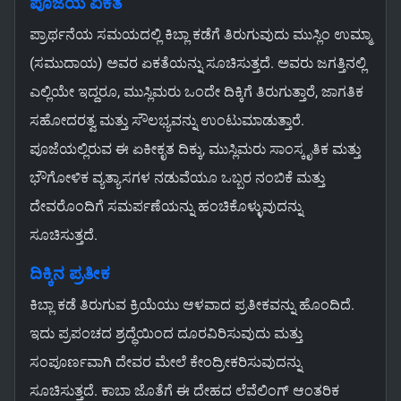
ಪೂಜೆಯ ಏಕತೆ
ಪ್ರಾರ್ಥನೆಯ ಸಮಯದಲ್ಲಿ ಕಿಬ್ಲಾ ಕಡೆಗೆ ತಿರುಗುವುದು ಮುಸ್ಲಿಂ ಉಮ್ಮಾ
(ಸಮುದಾಯ) ಅವರ ಏಕತೆಯನ್ನು ಸೂಚಿಸುತ್ತದೆ. ಅವರು ಜಗತ್ತಿನಲ್ಲಿ
ಎಲ್ಲಿಯೇ ಇದ್ದರೂ, ಮುಸ್ಲಿಮರು ಒಂದೇ ದಿಕ್ಕಿಗೆ ತಿರುಗುತ್ತಾರೆ, ಜಾಗತಿಕ
ಸಹೋದರತ್ವ ಮತ್ತು ಸೌಲಭ್ಯವನ್ನು ಉಂಟುಮಾಡುತ್ತಾರೆ.
ಪೂಜೆಯಲ್ಲಿರುವ ಈ ಏಕೀಕೃತ ದಿಕ್ಕು, ಮುಸ್ಲಿಮರು ಸಾಂಸ್ಕೃತಿಕ ಮತ್ತು
ಭೌಗೋಳಿಕ ವ್ಯತ್ಯಾಸಗಳ ನಡುವೆಯೂ ಒಬ್ಬರ ನಂಬಿಕೆ ಮತ್ತು
ದೇವರೊಂದಿಗೆ ಸಮರ್ಪಣೆಯನ್ನು ಹಂಚಿಕೊಳ್ಳುವುದನ್ನು
ಸೂಚಿಸುತ್ತದೆ.
ದಿಕ್ಕಿನ ಪ್ರತೀಕ
ಕಿಬ್ಲಾ ಕಡೆ ತಿರುಗುವ ಕ್ರಿಯೆಯು ಆಳವಾದ ಪ್ರತೀಕವನ್ನು ಹೊಂದಿದೆ.
ಇದು ಪ್ರಪಂಚದ ಶ್ರದ್ಧೆಯಿಂದ ದೂರವಿರಿಸುವುದು ಮತ್ತು
ಸಂಪೂರ್ಣವಾಗಿ ದೇವರ ಮೇಲೆ ಕೇಂದ್ರೀಕರಿಸುವುದನ್ನು
ಸೂಚಿಸುತ್ತದೆ. ಕಾಬಾ ಜೊತೆಗೆ ಈ ದೇಹದ ಲೆವೆಲಿಂಗ್ ಆಂತರಿಕ