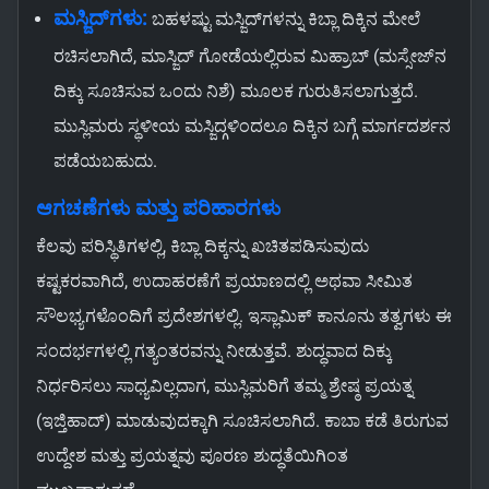
ಮಸ್ಜಿದ್‌ಗಳು:
ಬಹಳಷ್ಟು ಮಸ್ಜಿದ್‌ಗಳನ್ನು ಕಿಬ್ಲಾ ದಿಕ್ಕಿನ ಮೇಲೆ
ರಚಿಸಲಾಗಿದೆ, ಮಾಸ್ಜಿದ್ ಗೋಡೆಯಲ್ಲಿರುವ ಮಿಹ್ರಾಬ್ (ಮಸ್ಸೇಜ್‌ನ
ದಿಕ್ಕು ಸೂಚಿಸುವ ಒಂದು ನಿಶೆ) ಮೂಲಕ ಗುರುತಿಸಲಾಗುತ್ತದೆ.
ಮುಸ್ಲಿಮರು ಸ್ಥಳೀಯ ಮಸ್ಜಿದ್ಗಳಿಂದಲೂ ದಿಕ್ಕಿನ ಬಗ್ಗೆ ಮಾರ್ಗದರ್ಶನ
ಪಡೆಯಬಹುದು.
ಆಗಚಣೆಗಳು ಮತ್ತು ಪರಿಹಾರಗಳು
ಕೆಲವು ಪರಿಸ್ಥಿತಿಗಳಲ್ಲಿ, ಕಿಬ್ಲಾ ದಿಕ್ಕನ್ನು ಖಚಿತಪಡಿಸುವುದು
ಕಷ್ಟಕರವಾಗಿದೆ, ಉದಾಹರಣೆಗೆ ಪ್ರಯಾಣದಲ್ಲಿ ಅಥವಾ ಸೀಮಿತ
ಸೌಲಭ್ಯಗಳೊಂದಿಗೆ ಪ್ರದೇಶಗಳಲ್ಲಿ. ಇಸ್ಲಾಮಿಕ್ ಕಾನೂನು ತತ್ವಗಳು ಈ
ಸಂದರ್ಭಗಳಲ್ಲಿ ಗತ್ಯಂತರವನ್ನು ನೀಡುತ್ತವೆ. ಶುದ್ಧವಾದ ದಿಕ್ಕು
ನಿರ್ಧರಿಸಲು ಸಾಧ್ಯವಿಲ್ಲದಾಗ, ಮುಸ್ಲಿಮರಿಗೆ ತಮ್ಮ ಶ್ರೇಷ್ಠ ಪ್ರಯತ್ನ
(ಇಜ್ತಿಹಾದ್) ಮಾಡುವುದಕ್ಕಾಗಿ ಸೂಚಿಸಲಾಗಿದೆ. ಕಾಬಾ ಕಡೆ ತಿರುಗುವ
ಉದ್ದೇಶ ಮತ್ತು ಪ್ರಯತ್ನವು ಪೂರಣ ಶುದ್ಧತೆಯಿಗಿಂತ